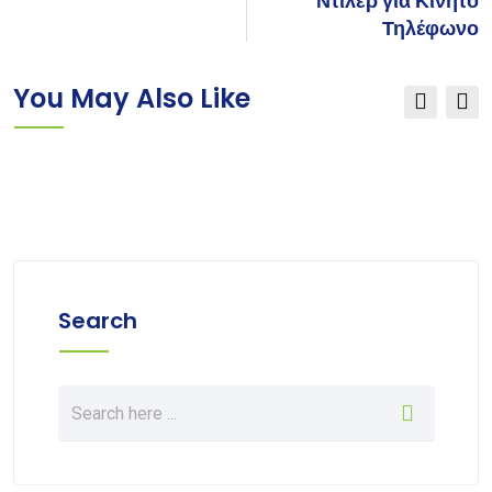
Ντίλερ για Κινητό
Τηλέφωνο
You May Also Like
Search