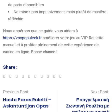
de paris disponibles
Ne misez pas impulsivement, mais plutôt de manière
réfléchie
Nous espérons que ce guide vous aidera à
https://voxpopuleek.fr
améliorer votre jeu au VIP Roulette
manuel et à profiter pleinement de cette expérience de
casino en ligne. Bonne chance !
Share :
Google+
LinkedIn
StumbleUpon
Tumblr
Pinterest
Reddit
Share
Print
via
Email
Previous Post:
Next Post:
Nosto Paras Ruletti –
Επαγγελματική
Asiantuntijan Opas
Ζωντανή Ρουλέτα με