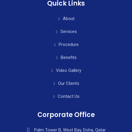
Quick Links
About
Services
Procedure
Benefits
Video Gallery
Our Clients
Contact Us
Corporate Office
Palm Tower B, West Bay, Doha, Qatar