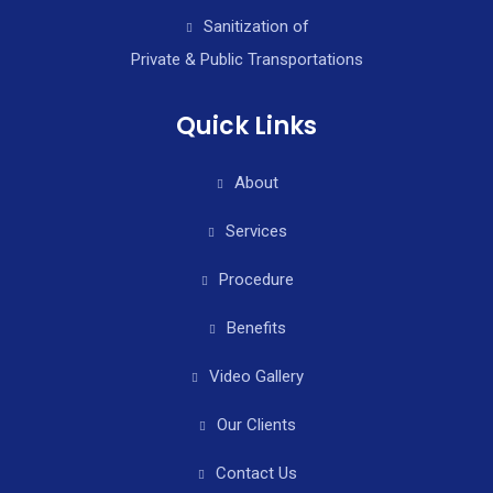
Sanitization of
Private & Public Transportations
Quick Links
About
Services
Procedure
Benefits
Video Gallery
Our Clients
Contact Us