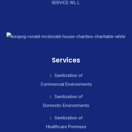
SERVICE W.L.L.
Services
Sanitization of
Commercial Environments
Sanitization of
Domestic Environments
Sanitization of
Healthcare Premises