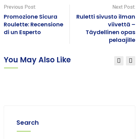
Email
Previous Post:
Next Post:
Promozione Sicura
Ruletti sivusto ilman
Roulette: Recensione
viivettä –
di un Esperto
Täydellinen opas
pelaajille
You May Also Like
Search