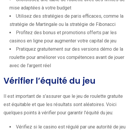
mise adaptées à votre budget
Utilisez des stratégies de paris efficaces, comme la
stratégie de Martingale ou la stratégie de Fibonacci
Profitez des bonus et promotions offerts par les
casinos en ligne pour augmenter votre capital de jeu
Pratiquez gratuitement sur des versions démo de la
roulette pour améliorer vos compétences avant de jouer
avec de l’argent réel
Vérifier l’équité du jeu
Il est important de s’assurer que le jeu de roulette gratuite
est équitable et que les résultats sont aléatoires. Voici
quelques points à vérifier pour garantir l’équité du jeu:
Vérifiez si le casino est régulé par une autorité de jeu