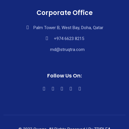
Corporate Office
Palm Tower B, West Bay, Doha, Qatar
+974 6623 8215
md@struqtra.com
Follow Us On: