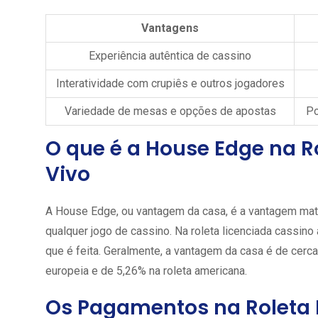
Vantagens
Experiência autêntica de cassino
Interatividade com crupiês e outros jogadores
Variedade de mesas e opções de apostas
Po
O que é a House Edge na R
Vivo
A House Edge, ou vantagem da casa, é a vantagem ma
qualquer jogo de cassino. Na roleta licenciada cassin
que é feita. Geralmente, a vantagem da casa é de cerc
europeia e de 5,26% na roleta americana.
Os Pagamentos na Roleta 