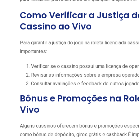
Como Verificar a Justiça d
Cassino ao Vivo
Para garantir a justiça do jogo na roleta licenciada c
importantes:
Verificar se o cassino possui uma licença de oper
Revisar as informações sobre a empresa operado
Consultar avaliações e feedback de outros jogad
Bônus e Promoções na Rol
Vivo
Alguns cassinos oferecem bônus e promoções especiais
como bônus de depósito, giros grátis e cashback.É imp