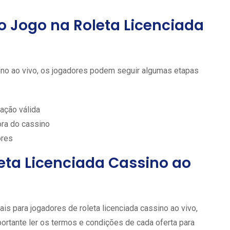
o Jogo na Roleta Licenciada
assino ao vivo, os jogadores podem seguir algumas etapas
ação válida
ra do cassino
ores
eta Licenciada Cassino ao
 para jogadores de roleta licenciada cassino ao vivo,
ortante ler os termos e condições de cada oferta para