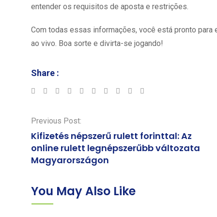
entender os requisitos de aposta e restrições.
Com todas essas informações, você está pronto para e
ao vivo. Boa sorte e divirta-se jogando!
Share :
Google+
LinkedIn
StumbleUpon
Tumblr
Pinterest
Reddit
Share
Print
via
Email
Previous Post:
Kifizetés népszerű rulett forinttal: Az
online rulett legnépszerűbb változata
Magyarországon
You May Also Like